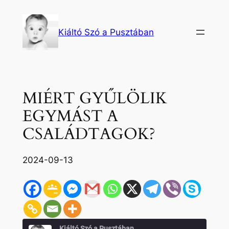
Ugrás
a
Kiáltó Szó a Pusztában
tartalomhoz
MIÉRT GYŰLÖLIK
EGYMÁST A
CSALÁDTAGOK?
2024-09-13
Kiáltó Szó a Pusztában