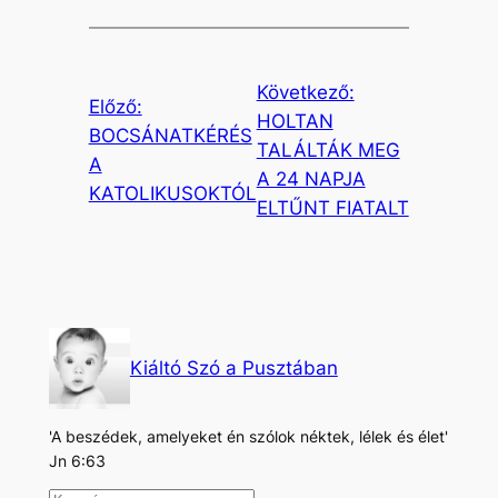
Következő:
Előző:
HOLTAN
BOCSÁNATKÉRÉS
TALÁLTÁK MEG
A
A 24 NAPJA
KATOLIKUSOKTÓL
ELTŰNT FIATALT
Kiáltó Szó a Pusztában
'A beszédek, amelyeket én szólok néktek, lélek és élet'
Jn 6:63