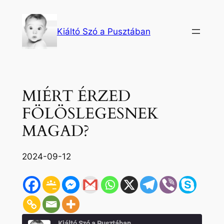
Ugrás
a
Kiáltó Szó a Pusztában
tartalomhoz
MIÉRT ÉRZED
FÖLÖSLEGESNEK
MAGAD?
2024-09-12
Kiáltó Szó a Pusztában