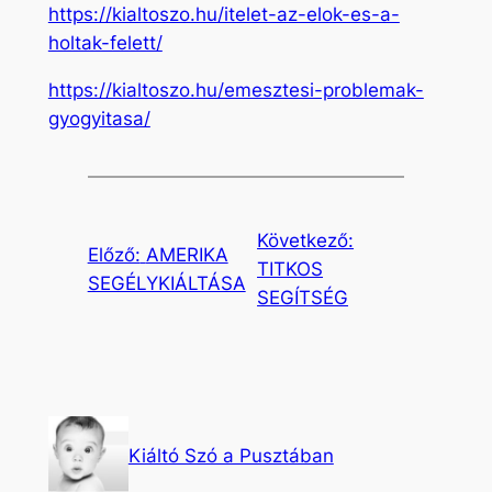
https://kialtoszo.hu/itelet-az-elok-es-a-
holtak-felett/
https://kialtoszo.hu/emesztesi-problemak-
gyogyitasa/
Következő:
Előző:
AMERIKA
TITKOS
SEGÉLYKIÁLTÁSA
SEGÍTSÉG
Kiáltó Szó a Pusztában