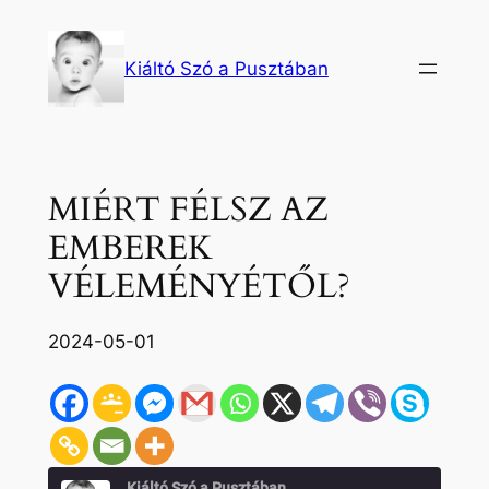
Ugrás
a
Kiáltó Szó a Pusztában
tartalomhoz
MIÉRT FÉLSZ AZ
EMBEREK
VÉLEMÉNYÉTŐL?
2024-05-01
Kiáltó Szó a Pusztában