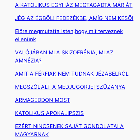
A KATOLIKUS EGYHÁZ MEGTAGADTA MÁRIÁT
JÉG AZ ÉGBŐL! FEDEZÉKBE, AMÍG NEM KÉSŐ!
Előre megmutatta Isten,hogy mit terveznek
ellenünk
VALÓJÁBAN MI A SKIZOFRÉNIA, MI AZ
AMNÉZIA?
AMIT A FÉRFIAK NEM TUDNAK JÉZABELRŐL
MEGSZÓLALT A MEDJUGORJEI SZŰZANYA
ARMAGEDDON MOST
KATOLIKUS APOKALIPSZIS
EZÉRT NINCSENEK SAJÁT GONDOLATAI A
MAGYARNAK