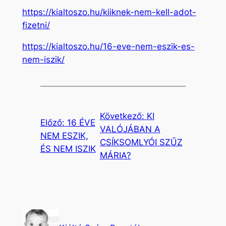
https://kialtoszo.hu/kiiknek-nem-kell-adot-
fizetni/
https://kialtoszo.hu/16-eve-nem-eszik-es-
nem-iszik/
Következő:
KI
Előző:
16 ÉVE
VALÓJÁBAN A
NEM ESZIK,
CSÍKSOMLYÓI SZŰZ
ÉS NEM ISZIK
MÁRIA?