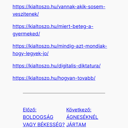
https://kialtoszo.hu/vannak-akik-sosem-
veszitenek/
https://kialtoszo.hu/miert-beteg-a-
gyermeked/
https://kialtoszo.hu/mindig-azt-mondjak-
hogy-legyek-jo/
https://kialtoszo.hu/digitalis-diktatura/
https://kialtoszo.hu/hogyan-tovabb/
Előző:
Következő:
BOLDOGSÁG
ÁGNESÉKNÉL
VAGY BÉKESSÉG?
JÁRTAM