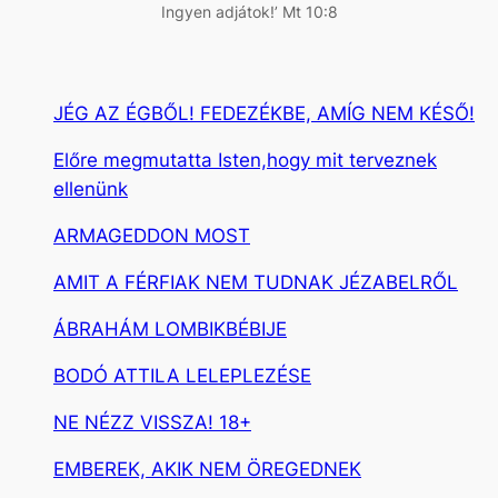
Ingyen adjátok!’ Mt 10:8
JÉG AZ ÉGBŐL! FEDEZÉKBE, AMÍG NEM KÉSŐ!
Előre megmutatta Isten,hogy mit terveznek
ellenünk
ARMAGEDDON MOST
AMIT A FÉRFIAK NEM TUDNAK JÉZABELRŐL
ÁBRAHÁM LOMBIKBÉBIJE
BODÓ ATTILA LELEPLEZÉSE
NE NÉZZ VISSZA! 18+
EMBEREK, AKIK NEM ÖREGEDNEK