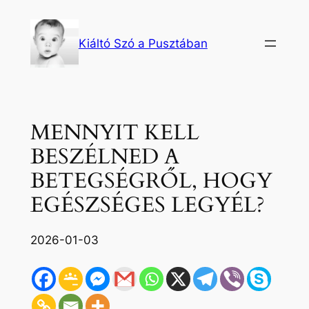
Ugrás
a
Kiáltó Szó a Pusztában
tartalomhoz
MENNYIT KELL
BESZÉLNED A
BETEGSÉGRŐL, HOGY
EGÉSZSÉGES LEGYÉL?
2026-01-03