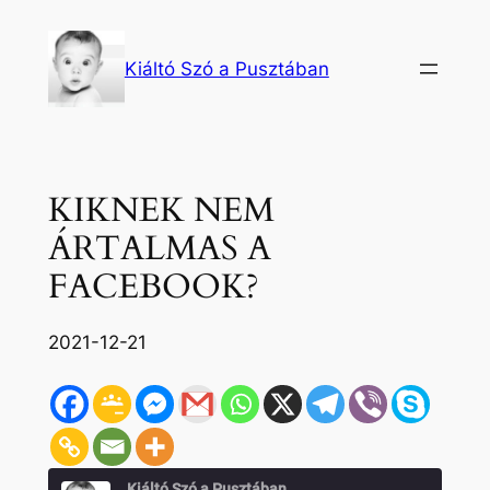
Ugrás
a
Kiáltó Szó a Pusztában
tartalomhoz
KIKNEK NEM
ÁRTALMAS A
FACEBOOK?
2021-12-21
Kiáltó Szó a Pusztában