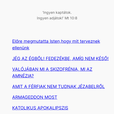
s
‘Ingyen kaptátok.
Ingyen adjátok!’ Mt 10:8
Előre megmutatta Isten,hogy mit terveznek
ellenünk
JÉG AZ ÉGBŐL! FEDEZÉKBE, AMÍG NEM KÉSŐ!
VALÓJÁBAN MI A SKIZOFRÉNIA, MI AZ
AMNÉZIA?
AMIT A FÉRFIAK NEM TUDNAK JÉZABELRŐL
ARMAGEDDON MOST
KATOLIKUS APOKALIPSZIS