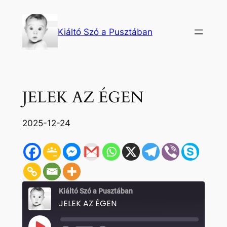
Ugrás
a
Kiáltó Szó a Pusztában
tartalomhoz
JELEK AZ ÉGEN
2025-12-24
Kiáltó Szó a Pusztában
JELEK AZ ÉGEN