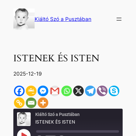
Ugrás
a
Kiáltó Szó a Pusztában
tartalomhoz
ISTENEK ÉS ISTEN
2025-12-19
Kiáltó Szó a Pusztában
ISTENEK ÉS ISTEN