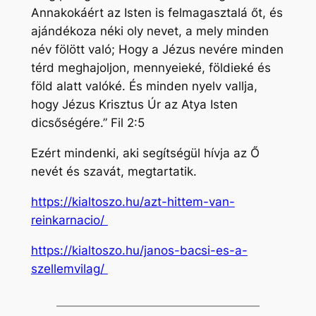
Annakokáért az Isten is felmagasztalá őt, és
ajándékoza néki oly nevet, a mely minden
név fölött való; Hogy a Jézus nevére minden
térd meghajoljon, mennyeieké, földieké és
föld alatt valóké. És minden nyelv vallja,
hogy Jézus Krisztus Úr az Atya Isten
dicsőségére.” Fil 2:5
Ezért mindenki, aki segítségül hívja az Ő
nevét és szavát, megtartatik.
https://kialtoszo.hu/azt-hittem-van-
reinkarnacio/
https://kialtoszo.hu/janos-bacsi-es-a-
szellemvilag/