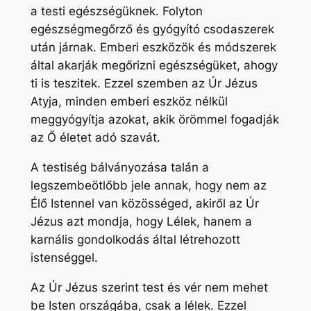
a testi egészségüknek. Folyton
egészségmegőrző és gyógyító csodaszerek
után járnak. Emberi eszközök és módszerek
által akarják megőrizni egészségüket, ahogy
ti is teszitek. Ezzel szemben az Úr Jézus
Atyja, minden emberi eszköz nélkül
meggyógyítja azokat, akik örömmel fogadják
az Ő életet adó szavát.
A testiség bálványozása talán a
legszembeötlőbb jele annak, hogy nem az
Élő Istennel van közösséged, akiről az Úr
Jézus azt mondja, hogy Lélek, hanem a
karnális gondolkodás által létrehozott
istenséggel.
Az Úr Jézus szerint test és vér nem mehet
be Isten országába, csak a lélek. Ezzel