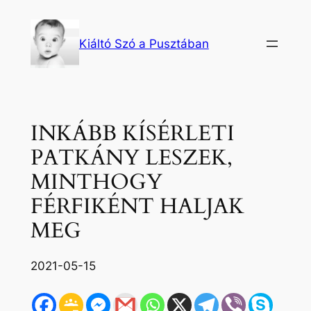
Ugrás
a
Kiáltó Szó a Pusztában
tartalomhoz
INKÁBB KÍSÉRLETI
PATKÁNY LESZEK,
MINTHOGY
FÉRFIKÉNT HALJAK
MEG
2021-05-15