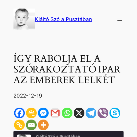
Ugrás
a
Kiáltó Szó a Pusztában
tartalomhoz
ÍGY RABOLJA EL A
SZÓRAKOZTATÓ IPAR
AZ EMBEREK LELKÉT
2022-12-19
Kiáltó Szó a Pusztában