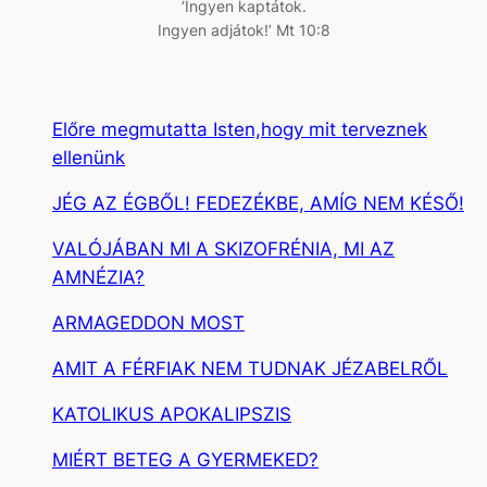
‘Ingyen kaptátok.
Ingyen adjátok!’ Mt 10:8
Előre megmutatta Isten,hogy mit terveznek
ellenünk
JÉG AZ ÉGBŐL! FEDEZÉKBE, AMÍG NEM KÉSŐ!
VALÓJÁBAN MI A SKIZOFRÉNIA, MI AZ
AMNÉZIA?
ARMAGEDDON MOST
AMIT A FÉRFIAK NEM TUDNAK JÉZABELRŐL
KATOLIKUS APOKALIPSZIS
MIÉRT BETEG A GYERMEKED?