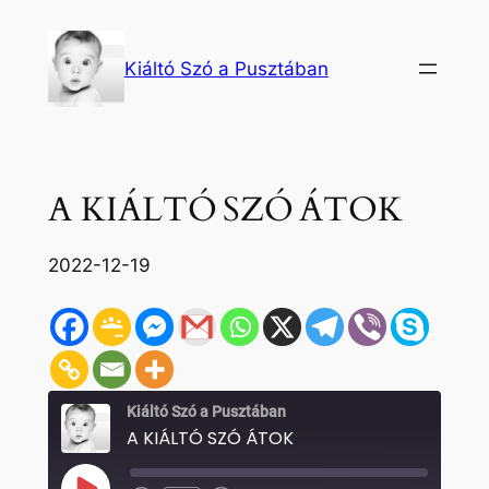
Ugrás
a
Kiáltó Szó a Pusztában
tartalomhoz
A KIÁLTÓ SZÓ ÁTOK
2022-12-19
Kiáltó Szó a Pusztában
A KIÁLTÓ SZÓ ÁTOK