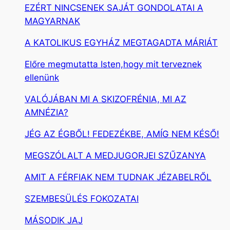
EZÉRT NINCSENEK SAJÁT GONDOLATAI A
MAGYARNAK
A KATOLIKUS EGYHÁZ MEGTAGADTA MÁRIÁT
Előre megmutatta Isten,hogy mit terveznek
ellenünk
VALÓJÁBAN MI A SKIZOFRÉNIA, MI AZ
AMNÉZIA?
JÉG AZ ÉGBŐL! FEDEZÉKBE, AMÍG NEM KÉSŐ!
MEGSZÓLALT A MEDJUGORJEI SZŰZANYA
AMIT A FÉRFIAK NEM TUDNAK JÉZABELRŐL
SZEMBESÜLÉS FOKOZATAI
MÁSODIK JAJ