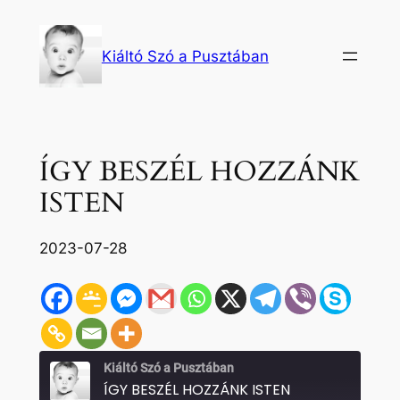
Ugrás
a
Kiáltó Szó a Pusztában
tartalomhoz
ÍGY BESZÉL HOZZÁNK
ISTEN
2023-07-28
Kiáltó Szó a Pusztában
ÍGY BESZÉL HOZZÁNK ISTEN