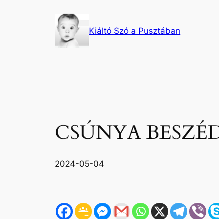
Ugrás
a
Kiáltó Szó a Pusztában
tartalomhoz
CSÚNYA BESZÉ
2024-05-04