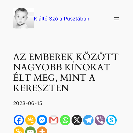
Ugrás
a
Kiáltó Szó a Pusztában
tartalomhoz
AZ EMBEREK KÖZÖTT
NAGYOBB KÍNOKAT
ÉLT MEG, MINT A
KERESZTEN
2023-06-15