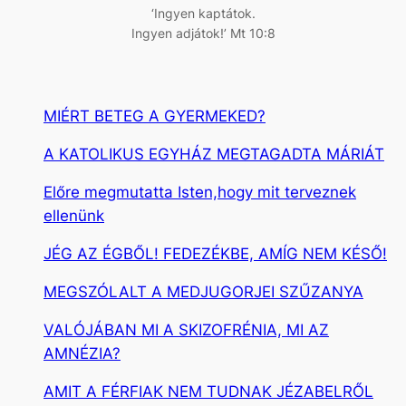
‘Ingyen kaptátok.
Ingyen adjátok!’ Mt 10:8
MIÉRT BETEG A GYERMEKED?
A KATOLIKUS EGYHÁZ MEGTAGADTA MÁRIÁT
Előre megmutatta Isten,hogy mit terveznek
ellenünk
JÉG AZ ÉGBŐL! FEDEZÉKBE, AMÍG NEM KÉSŐ!
MEGSZÓLALT A MEDJUGORJEI SZŰZANYA
VALÓJÁBAN MI A SKIZOFRÉNIA, MI AZ
AMNÉZIA?
AMIT A FÉRFIAK NEM TUDNAK JÉZABELRŐL