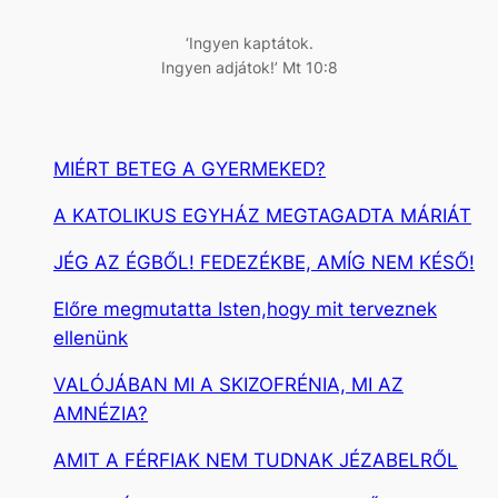
s
‘Ingyen kaptátok.
Ingyen adjátok!’ Mt 10:8
MIÉRT BETEG A GYERMEKED?
A KATOLIKUS EGYHÁZ MEGTAGADTA MÁRIÁT
JÉG AZ ÉGBŐL! FEDEZÉKBE, AMÍG NEM KÉSŐ!
Előre megmutatta Isten,hogy mit terveznek
ellenünk
VALÓJÁBAN MI A SKIZOFRÉNIA, MI AZ
AMNÉZIA?
AMIT A FÉRFIAK NEM TUDNAK JÉZABELRŐL