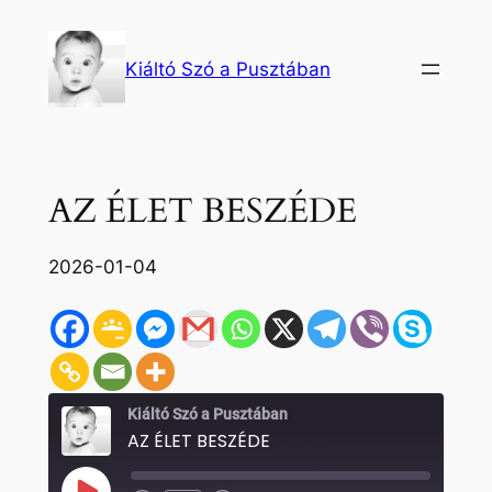
Ugrás
a
Kiáltó Szó a Pusztában
tartalomhoz
AZ ÉLET BESZÉDE
2026-01-04
Kiáltó Szó a Pusztában
AZ ÉLET BESZÉDE