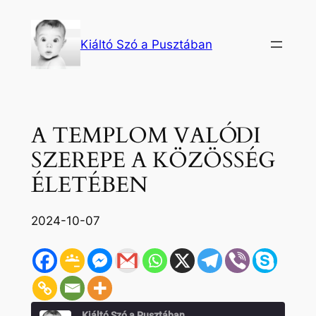
Ugrás
a
Kiáltó Szó a Pusztában
tartalomhoz
A TEMPLOM VALÓDI
SZEREPE A KÖZÖSSÉG
ÉLETÉBEN
2024-10-07
Kiáltó Szó a Pusztában