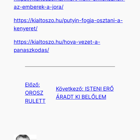
az-emberek-a-jora/
https://kialtoszo.hu/putyin-fogja-osztani-a-
kenyeret/
https://kialtoszo.hu/hova-vezet-a-
panaszkodas/
Előző:
Következő:
ISTENI ERŐ
OROSZ
ÁRADT KI BELŐLEM
RULETT