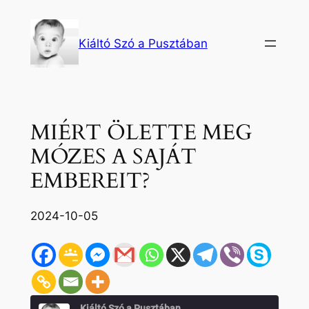
Ugrás
a
Kiáltó Szó a Pusztában
tartalomhoz
MIÉRT ÖLETTE MEG
MÓZES A SAJÁT
EMBEREIT?
2024-10-05
Kiáltó Szó a Pusztában