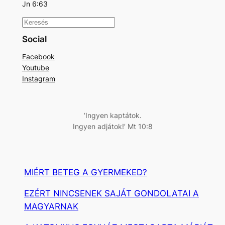
Jn 6:63
K
e
Social
r
Facebook
e
Youtube
s
Instagram
é
s
‘Ingyen kaptátok.
Ingyen adjátok!’ Mt 10:8
MIÉRT BETEG A GYERMEKED?
EZÉRT NINCSENEK SAJÁT GONDOLATAI A
MAGYARNAK