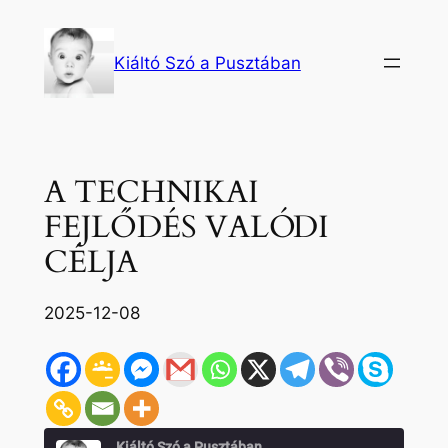
Ugrás
a
Kiáltó Szó a Pusztában
tartalomhoz
A TECHNIKAI
FEJLŐDÉS VALÓDI
CÉLJA
2025-12-08
Kiáltó Szó a Pusztában