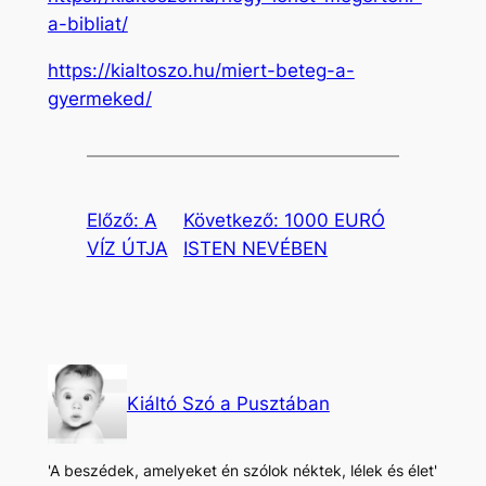
a-bibliat/
https://kialtoszo.hu/miert-beteg-a-
gyermeked/
Előző:
A
Következő:
1000 EURÓ
VÍZ ÚTJA
ISTEN NEVÉBEN
Kiáltó Szó a Pusztában
'A beszédek, amelyeket én szólok néktek, lélek és élet'