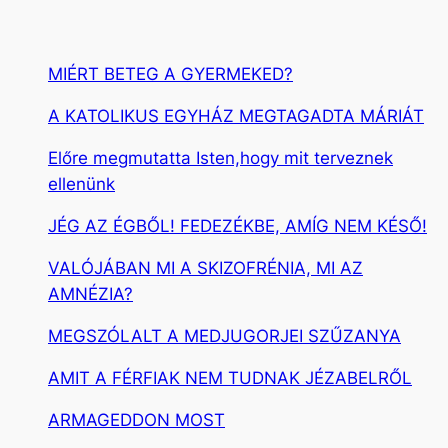
MIÉRT BETEG A GYERMEKED?
A KATOLIKUS EGYHÁZ MEGTAGADTA MÁRIÁT
Előre megmutatta Isten,hogy mit terveznek
ellenünk
JÉG AZ ÉGBŐL! FEDEZÉKBE, AMÍG NEM KÉSŐ!
VALÓJÁBAN MI A SKIZOFRÉNIA, MI AZ
AMNÉZIA?
MEGSZÓLALT A MEDJUGORJEI SZŰZANYA
AMIT A FÉRFIAK NEM TUDNAK JÉZABELRŐL
ARMAGEDDON MOST