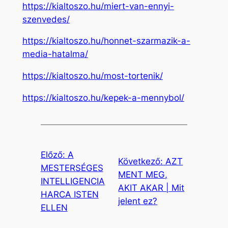
https://kialtoszo.hu/miert-van-ennyi-
szenvedes/
https://kialtoszo.hu/honnet-szarmazik-a-
media-hatalma/
https://kialtoszo.hu/most-tortenik/
https://kialtoszo.hu/kepek-a-mennybol/
Előző:
A
Következő:
AZT
MESTERSÉGES
MENT MEG,
INTELLIGENCIA
AKIT AKAR | Mit
HARCA ISTEN
jelent ez?
ELLEN