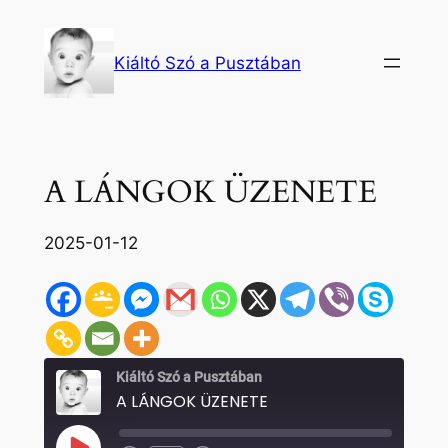
Ugrás
a
Kiáltó Szó a Pusztában
tartalomhoz
A LÁNGOK ÜZENETE
2025-01-12
Kiáltó Szó a Pusztában
A LÁNGOK ÜZENETE