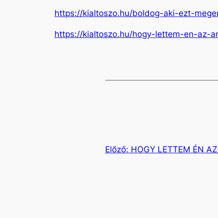
https://kialtoszo.hu/boldog-aki-ezt-meger
https://kialtoszo.hu/hogy-lettem-en-az-an
Előző:
HOGY LETTEM ÉN AZ