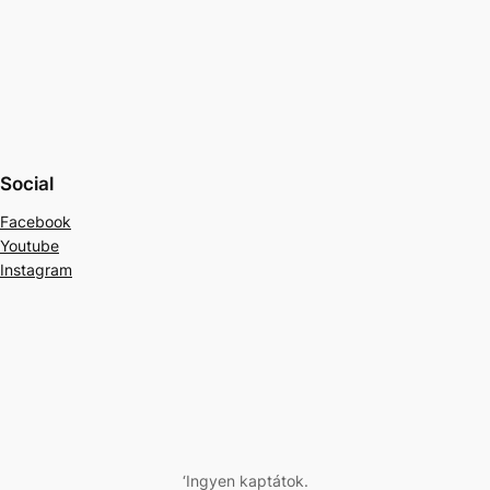
Social
Facebook
Youtube
Instagram
‘Ingyen kaptátok.