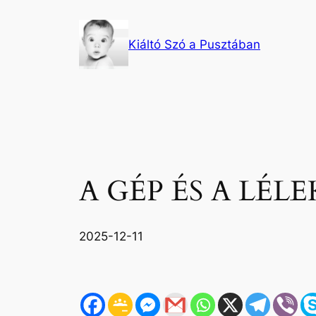
Ugrás
a
Kiáltó Szó a Pusztában
tartalomhoz
A GÉP ÉS A LÉL
2025-12-11