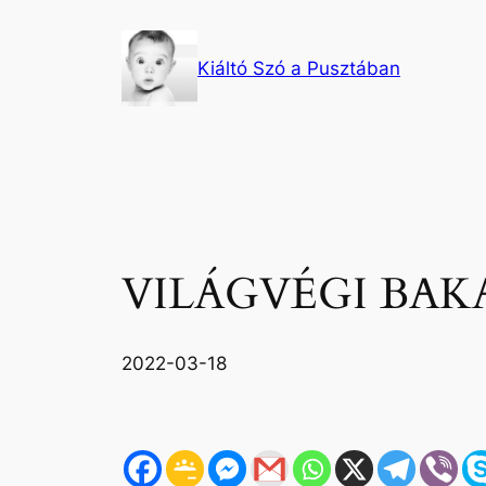
Ugrás
a
Kiáltó Szó a Pusztában
tartalomhoz
VILÁGVÉGI BAK
2022-03-18