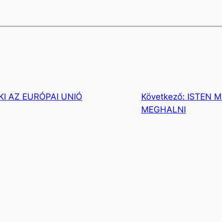
I AZ EURÓPAI UNIÓ
Következő:
ISTEN 
MEGHALNI