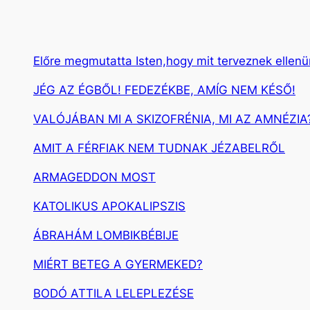
Előre megmutatta Isten,hogy mit terveznek ellen
JÉG AZ ÉGBŐL! FEDEZÉKBE, AMÍG NEM KÉSŐ!
VALÓJÁBAN MI A SKIZOFRÉNIA, MI AZ AMNÉZIA
AMIT A FÉRFIAK NEM TUDNAK JÉZABELRŐL
ARMAGEDDON MOST
KATOLIKUS APOKALIPSZIS
ÁBRAHÁM LOMBIKBÉBIJE
MIÉRT BETEG A GYERMEKED?
BODÓ ATTILA LELEPLEZÉSE