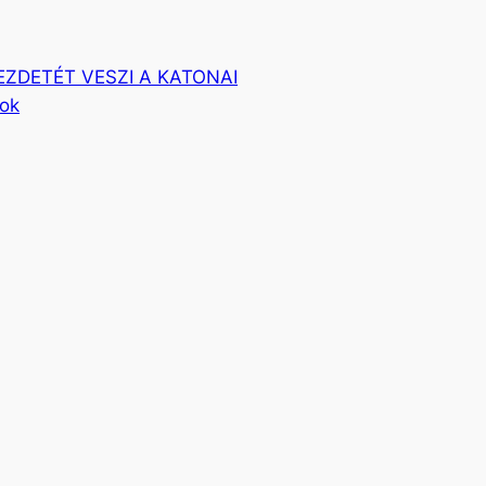
EZDETÉT VESZI A KATONAI
mok