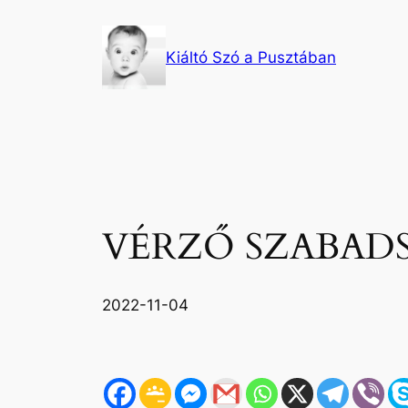
Ugrás
a
Kiáltó Szó a Pusztában
tartalomhoz
VÉRZŐ SZABAD
2022-11-04