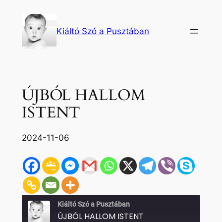
Ugrás
a
Kiáltó Szó a Pusztában
tartalomhoz
ÚJBÓL HALLOM
ISTENT
2024-11-06
Kiáltó Szó a Pusztában
ÚJBÓL HALLOM ISTENT