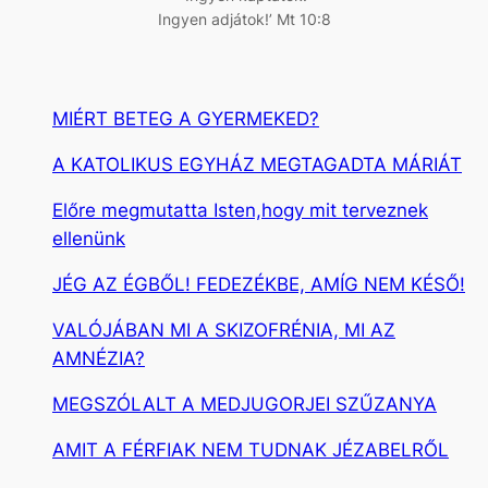
Ingyen adjátok!’ Mt 10:8
MIÉRT BETEG A GYERMEKED?
A KATOLIKUS EGYHÁZ MEGTAGADTA MÁRIÁT
Előre megmutatta Isten,hogy mit terveznek
ellenünk
JÉG AZ ÉGBŐL! FEDEZÉKBE, AMÍG NEM KÉSŐ!
VALÓJÁBAN MI A SKIZOFRÉNIA, MI AZ
AMNÉZIA?
MEGSZÓLALT A MEDJUGORJEI SZŰZANYA
AMIT A FÉRFIAK NEM TUDNAK JÉZABELRŐL