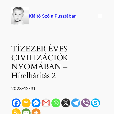
Ugrás
a
Kiáltó Szó a Pusztában
tartalomhoz
TÍZEZER ÉVES
CIVILIZÁCIÓK
NYOMÁBAN –
Hírelhárítás 2
2023-12-31