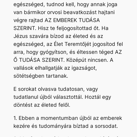
egészséged, tudnod kell, hogy annak joga
van bármikor orvosi beavatkozást hajtani
végre rajtad AZ EMBEREK TUDÁSA
SZERINT. Hisz te feljogosítottad őt. Ha
Jézus szavára bízod az életed és az
egészséged, az Élet Teremtőjét jogosítod fel
arra, hogy gyógyítson, és éltessen téged AZ
Ő TUDÁSA SZERINT. Középút nincsen. A
vallások elhallgatják az igazságot,
sötétségben tartanak.
E sorokat olvasva tudatosan, vagy
tudatlanul újból választottál. Hoztál egy
döntést az életed felől.
1. Ebben a momentumban újból az emberek
kezére és tudományára bíztad a sorsodat.