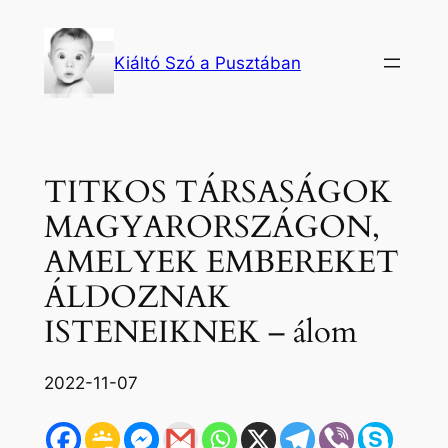
Ugrás
a
Kiáltó Szó a Pusztában
tartalomhoz
TITKOS TÁRSASÁGOK
MAGYARORSZÁGON,
AMELYEK EMBEREKET
ÁLDOZNAK
ISTENEIKNEK – álom
2022-11-07