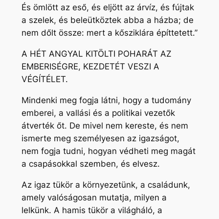
És ömlött az eső, és eljött az árvíz, és fújtak
a szelek, és beleütköztek abba a házba; de
nem dőlt össze: mert a kősziklára építtetett.”
A HÉT ANGYAL KITÖLTI POHARÁT AZ
EMBERISÉGRE, KEZDETÉT VESZI A
VÉGÍTÉLET.
Mindenki meg fogja látni, hogy a tudomány
emberei, a vallási és a politikai vezetők
átverték őt. De mivel nem kereste, és nem
ismerte meg személyesen az igazságot,
nem fogja tudni, hogyan védheti meg magát
a csapásokkal szemben, és elvesz.
Az igaz tükör a környezetünk, a családunk,
amely valóságosan mutatja, milyen a
lelkünk. A hamis tükör a világháló, a