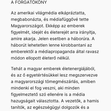
A FORGATÓKÖNY
Az amerikai világmédia elkápráztatta,
megbabonázta, és médiafüggővé tette
Magyarországot. Ekképp az emberek
figyelmét, idejét és életerejét arra irányítja,
amire akarja. Jelen esetben a háborúra. A
háborút lehetetlen lenne kirobbantani az
emberektől a médiapropaganda által ravasz
módon ellopott életerő nélkül.
Tehát a magyar emberek életenergiájából,
és az ő egyetértésükkel lesz megszervezve
a magyarországi tömegmészárlás, amiben
mindenki el fog veszni, aki minden
figyelmeztető szó ellenére is a média
hazugságait választotta. A vezetők, a hamis
tanítók, az egészségügyi dolgozók és a