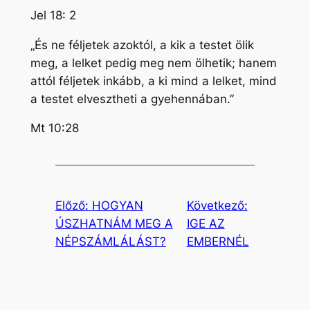
Jel 18: 2
„És ne féljetek azoktól, a kik a testet ölik
meg, a lelket pedig meg nem ölhetik; hanem
attól féljetek inkább, a ki mind a lelket, mind
a testet elvesztheti a gyehennában.”
Mt 10:28
Előző:
HOGYAN
Következő:
ÚSZHATNÁM MEG A
IGE AZ
NÉPSZÁMLÁLÁST?
EMBERNÉL