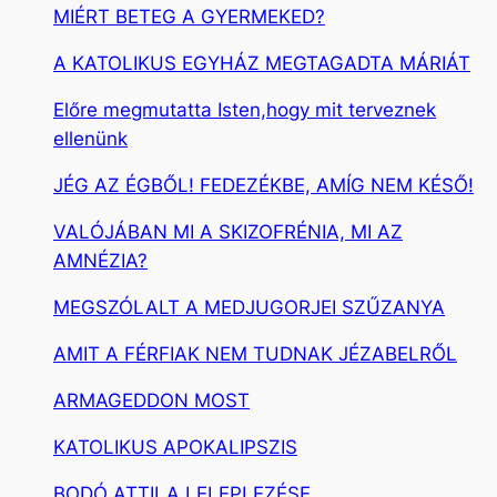
MIÉRT BETEG A GYERMEKED?
A KATOLIKUS EGYHÁZ MEGTAGADTA MÁRIÁT
Előre megmutatta Isten,hogy mit terveznek
ellenünk
JÉG AZ ÉGBŐL! FEDEZÉKBE, AMÍG NEM KÉSŐ!
VALÓJÁBAN MI A SKIZOFRÉNIA, MI AZ
AMNÉZIA?
MEGSZÓLALT A MEDJUGORJEI SZŰZANYA
AMIT A FÉRFIAK NEM TUDNAK JÉZABELRŐL
ARMAGEDDON MOST
KATOLIKUS APOKALIPSZIS
BODÓ ATTILA LELEPLEZÉSE