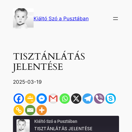
Ugrás
a
Kiáltó Szó a Pusztában
tartalomhoz
TISZTÁNLÁTÁS
JELENTÉSE
2025-03-19
Kiáltó Szó a Pusztában
TISZTÁNLÁTÁS JELENTÉSE