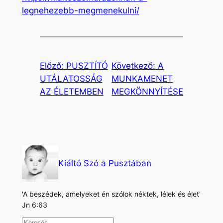
legnehezebb-megmenekulni/
Előző:
PUSZTÍTÓ
Következő:
A
UTÁLATOSSÁG
MUNKAMENET
AZ ÉLETEMBEN
MEGKÖNNYÍTÉSE
Kiáltó Szó a Pusztában
'A beszédek, amelyeket én szólok néktek, lélek és élet'
Jn 6:63