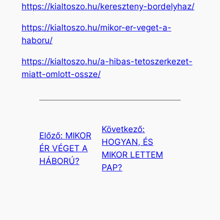
https://kialtoszo.hu/kereszteny-bordelyhaz/
https://kialtoszo.hu/mikor-er-veget-a-
haboru/
https://kialtoszo.hu/a-hibas-tetoszerkezet-
miatt-omlott-ossze/
Következő:
Előző:
MIKOR
HOGYAN, ÉS
ÉR VÉGET A
MIKOR LETTEM
HÁBORÚ?
PAP?