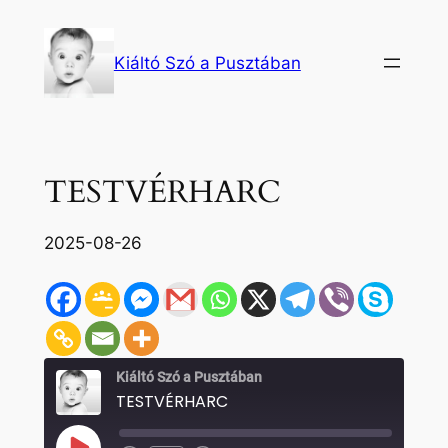
Ugrás
a
Kiáltó Szó a Pusztában
tartalomhoz
TESTVÉRHARC
2025-08-26
Kiáltó Szó a Pusztában
TESTVÉRHARC