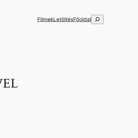
Keresés
Filmek
Letöltés
Főoldal
VEL