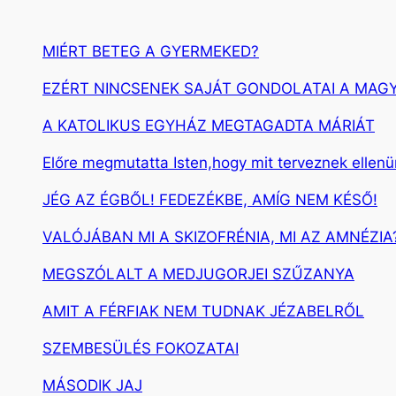
MIÉRT BETEG A GYERMEKED?
EZÉRT NINCSENEK SAJÁT GONDOLATAI A MAG
A KATOLIKUS EGYHÁZ MEGTAGADTA MÁRIÁT
Előre megmutatta Isten,hogy mit terveznek ellen
JÉG AZ ÉGBŐL! FEDEZÉKBE, AMÍG NEM KÉSŐ!
VALÓJÁBAN MI A SKIZOFRÉNIA, MI AZ AMNÉZIA
MEGSZÓLALT A MEDJUGORJEI SZŰZANYA
AMIT A FÉRFIAK NEM TUDNAK JÉZABELRŐL
SZEMBESÜLÉS FOKOZATAI
MÁSODIK JAJ