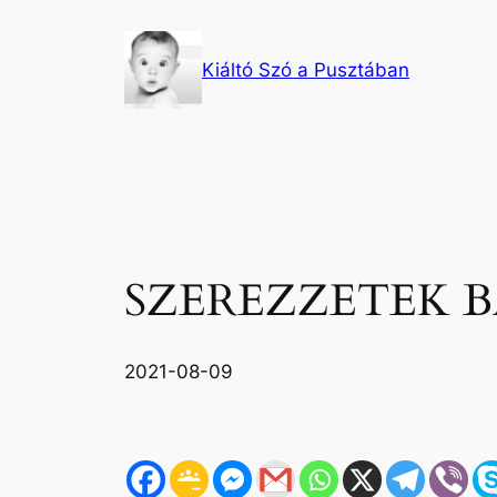
Ugrás
a
Kiáltó Szó a Pusztában
tartalomhoz
SZEREZZETEK 
2021-08-09