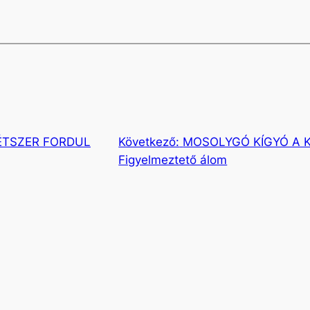
ÉTSZER FORDUL
Következő:
MOSOLYGÓ KÍGYÓ A 
Figyelmeztető álom