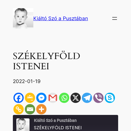
Ugrás
a
Kiáltó Szó a Pusztában
tartalomhoz
SZÉKELYFÖLD
ISTENEI
2022-01-19
Kiáltó Szó a Pusztában
SZÉKELYFÖLD ISTENEI