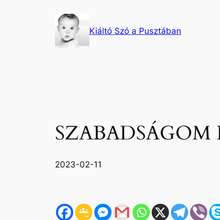
Ugrás
a
Kiáltó Szó a Pusztában
tartalomhoz
SZABADSÁGOM 
2023-02-11