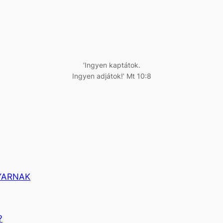
‘Ingyen kaptátok.
Ingyen adjátok!’ Mt 10:8
YARNAK
?