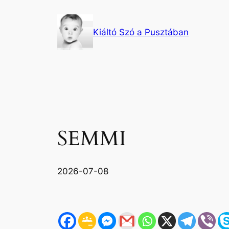
Ugrás
a
Kiáltó Szó a Pusztában
tartalomhoz
SEMMI
2026-07-08