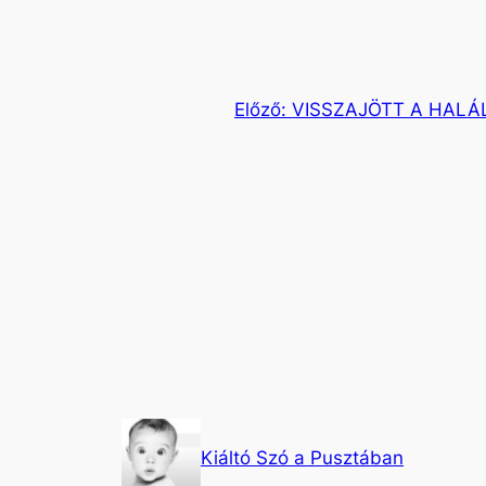
Előző:
VISSZAJÖTT A HALÁ
Kiáltó Szó a Pusztában