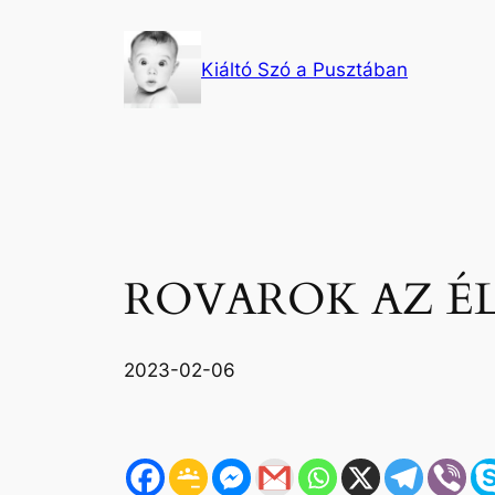
Ugrás
a
Kiáltó Szó a Pusztában
tartalomhoz
ROVAROK AZ ÉL
2023-02-06