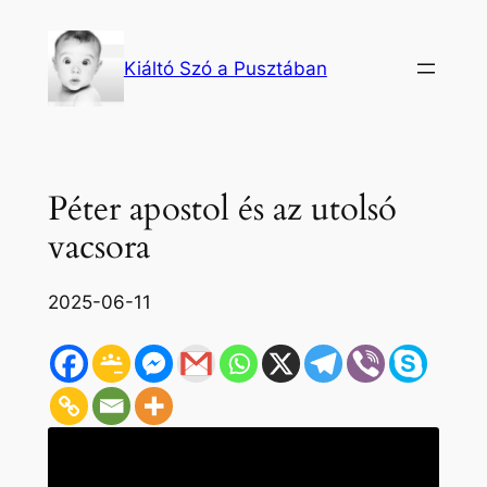
Ugrás
a
Kiáltó Szó a Pusztában
tartalomhoz
Péter apostol és az utolsó
vacsora
2025-06-11