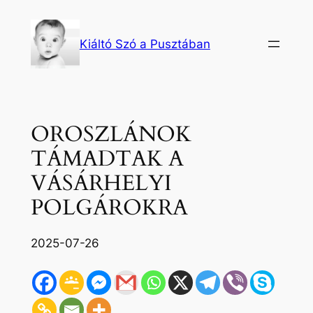
Ugrás
a
Kiáltó Szó a Pusztában
tartalomhoz
OROSZLÁNOK
TÁMADTAK A
VÁSÁRHELYI
POLGÁROKRA
2025-07-26