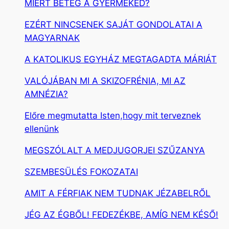
MIÉRT BETEG A GYERMEKED?
EZÉRT NINCSENEK SAJÁT GONDOLATAI A
MAGYARNAK
A KATOLIKUS EGYHÁZ MEGTAGADTA MÁRIÁT
VALÓJÁBAN MI A SKIZOFRÉNIA, MI AZ
AMNÉZIA?
Előre megmutatta Isten,hogy mit terveznek
ellenünk
MEGSZÓLALT A MEDJUGORJEI SZŰZANYA
SZEMBESÜLÉS FOKOZATAI
AMIT A FÉRFIAK NEM TUDNAK JÉZABELRŐL
JÉG AZ ÉGBŐL! FEDEZÉKBE, AMÍG NEM KÉSŐ!