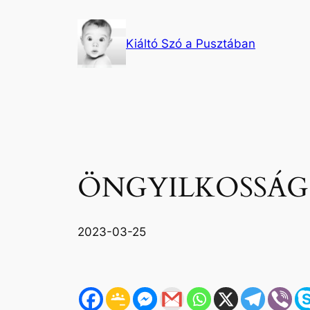
Ugrás
a
Kiáltó Szó a Pusztában
tartalomhoz
ÖNGYILKOSSÁG
2023-03-25