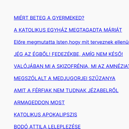
MIÉRT BETEG A GYERMEKED?
A KATOLIKUS EGYHÁZ MEGTAGADTA MÁRIÁT
Előre megmutatta Isten,hogy mit terveznek ellen
JÉG AZ ÉGBŐL! FEDEZÉKBE, AMÍG NEM KÉSŐ!
VALÓJÁBAN MI A SKIZOFRÉNIA, MI AZ AMNÉZIA
MEGSZÓLALT A MEDJUGORJEI SZŰZANYA
AMIT A FÉRFIAK NEM TUDNAK JÉZABELRŐL
ARMAGEDDON MOST
KATOLIKUS APOKALIPSZIS
BODÓ ATTILA LELEPLEZÉSE