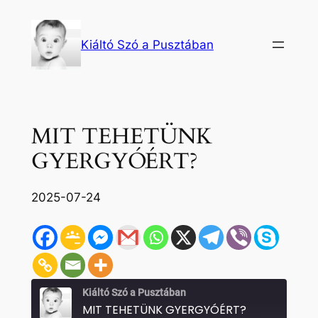
Ugrás
a
Kiáltó Szó a Pusztában
tartalomhoz
MIT TEHETÜNK
GYERGYÓÉRT?
2025-07-24
Kiáltó Szó a Pusztában
MIT TEHETÜNK GYERGYÓÉRT?