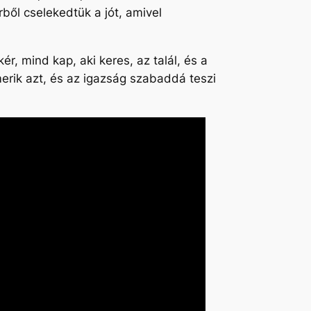
ből cselekedtük a jót, amivel
ér, mind kap, aki keres, az talál, és a
erik azt, és az igazság szabaddá teszi