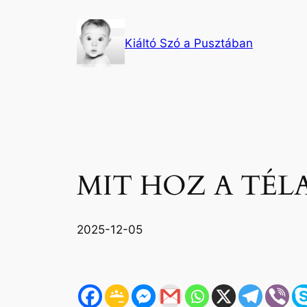
Ugrás
a
Kiáltó Szó a Pusztában
tartalomhoz
MIT HOZ A TÉL
2025-12-05