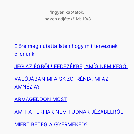
s
‘Ingyen kaptátok.
Ingyen adjátok!’ Mt 10:8
Előre megmutatta Isten,hogy mit terveznek
ellenünk
JÉG AZ ÉGBŐL! FEDEZÉKBE, AMÍG NEM KÉSŐ!
VALÓJÁBAN MI A SKIZOFRÉNIA, MI AZ
AMNÉZIA?
ARMAGEDDON MOST
AMIT A FÉRFIAK NEM TUDNAK JÉZABELRŐL
MIÉRT BETEG A GYERMEKED?