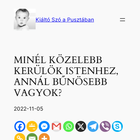
Ugrás
a
Kiáltó Szó a Pusztában
tartalomhoz
MINÉL KÖZELEBB
KERÜLÖK ISTENHEZ,
ANNÁL BŰNÖSEBB
VAGYOK?
2022-11-05