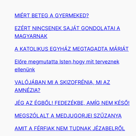
MIÉRT BETEG A GYERMEKED?
EZÉRT NINCSENEK SAJÁT GONDOLATAI A
MAGYARNAK
A KATOLIKUS EGYHÁZ MEGTAGADTA MÁRIÁT
Előre megmutatta Isten,hogy mit terveznek
ellenünk
VALÓJÁBAN MI A SKIZOFRÉNIA, MI AZ
AMNÉZIA?
JÉG AZ ÉGBŐL! FEDEZÉKBE, AMÍG NEM KÉSŐ!
MEGSZÓLALT A MEDJUGORJEI SZŰZANYA
AMIT A FÉRFIAK NEM TUDNAK JÉZABELRŐL