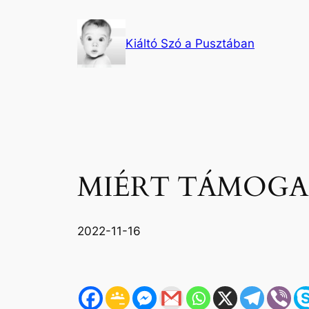
Ugrás
a
Kiáltó Szó a Pusztában
tartalomhoz
MIÉRT TÁMOGA
2022-11-16