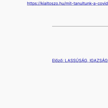
https://kialtoszo.hu/mit-tanultunk-a-covid
Előző:
LASSÚSÁG, IGAZSÁG