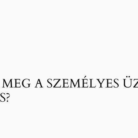
 MEG A SZEMÉLYES Ü
S?