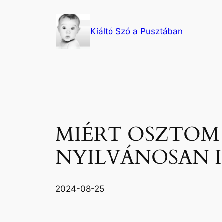
Ugrás
a
Kiáltó Szó a Pusztában
tartalomhoz
MIÉRT OSZTOM
NYILVÁNOSAN I
2024-08-25