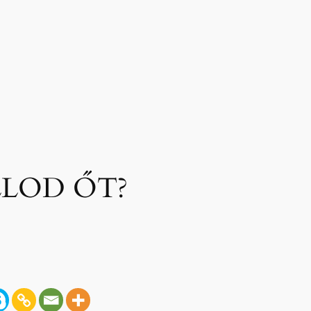
LLOD ŐT?