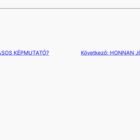
ÁSOS KÉPMUTATÓ?
Következő:
HONNAN JÖ