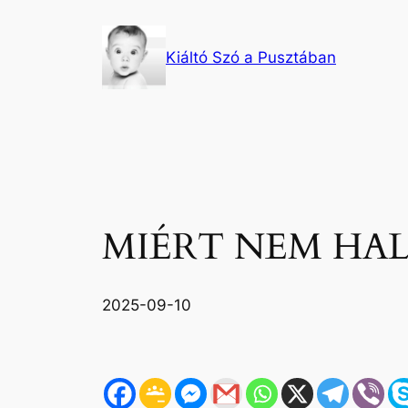
Ugrás
a
Kiáltó Szó a Pusztában
tartalomhoz
MIÉRT NEM HA
2025-09-10