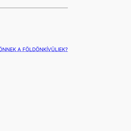
NNEK A FÖLDÖNKÍVÜLIEK?