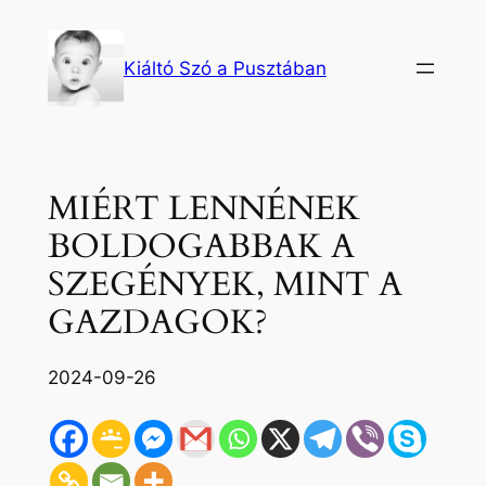
Ugrás
a
Kiáltó Szó a Pusztában
tartalomhoz
MIÉRT LENNÉNEK
BOLDOGABBAK A
SZEGÉNYEK, MINT A
GAZDAGOK?
2024-09-26