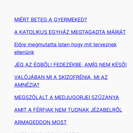
MIÉRT BETEG A GYERMEKED?
A KATOLIKUS EGYHÁZ MEGTAGADTA MÁRIÁT
Előre megmutatta Isten,hogy mit terveznek
ellenünk
JÉG AZ ÉGBŐL! FEDEZÉKBE, AMÍG NEM KÉSŐ!
VALÓJÁBAN MI A SKIZOFRÉNIA, MI AZ
AMNÉZIA?
MEGSZÓLALT A MEDJUGORJEI SZŰZANYA
AMIT A FÉRFIAK NEM TUDNAK JÉZABELRŐL
ARMAGEDDON MOST