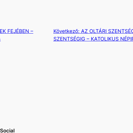
K FEJÉBEN –
Következő:
AZ OLTÁRI SZENTSÉ
s
SZENTSÉGIG – KATOLIKUS NÉPI
Social