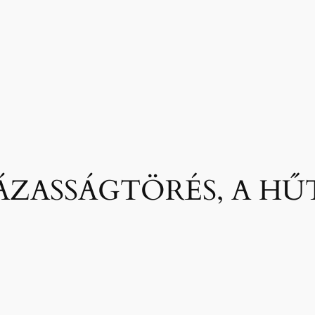
ÁZASSÁGTÖRÉS, A HŰ