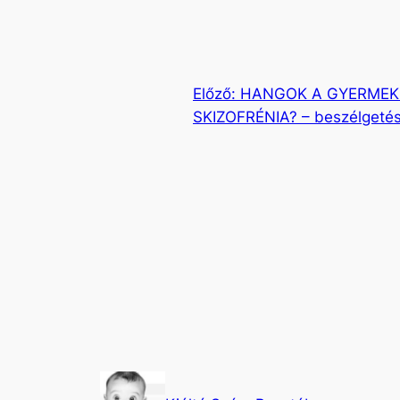
Előző:
HANGOK A GYERMEKE
SKIZOFRÉNIA? – beszélgeté