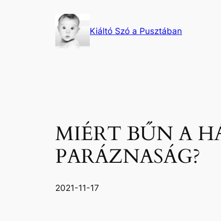
Ugrás
a
Kiáltó Szó a Pusztában
tartalomhoz
MIÉRT BŰN A H
PARÁZNASÁG?
2021-11-17