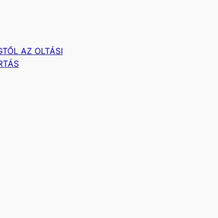
GTŐL AZ OLTÁSI
RTÁS