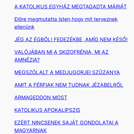
A KATOLIKUS EGYHÁZ MEGTAGADTA MÁRIÁT
Előre megmutatta Isten,hogy mit terveznek
ellenünk
JÉG AZ ÉGBŐL! FEDEZÉKBE, AMÍG NEM KÉSŐ!
VALÓJÁBAN MI A SKIZOFRÉNIA, MI AZ
AMNÉZIA?
MEGSZÓLALT A MEDJUGORJEI SZŰZANYA
AMIT A FÉRFIAK NEM TUDNAK JÉZABELRŐL
ARMAGEDDON MOST
KATOLIKUS APOKALIPSZIS
EZÉRT NINCSENEK SAJÁT GONDOLATAI A
MAGYARNAK