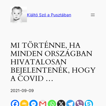
Ugrás
a
Kiáltó Szó a Pusztában
tartalomhoz
MI TÖRTÉNNE, HA
MINDEN ORSZÁGBAN
HIVATALOSAN
BEJELENTENÉK, HOGY
A COVID …
2021-09-09