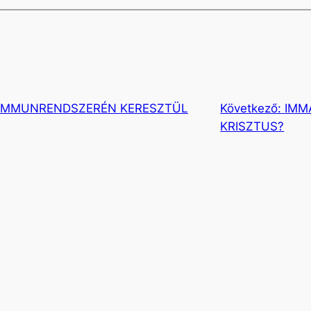
 IMMUNRENDSZERÉN KERESZTÜL
Következő:
IMM
KRISZTUS?