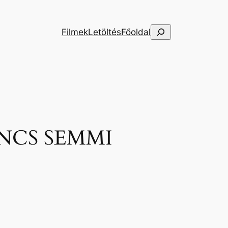
Keresés
Filmek
Letöltés
Főoldal
INCS SEMMI