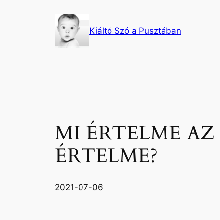
Ugrás
a
Kiáltó Szó a Pusztában
tartalomhoz
MI ÉRTELME AZ
ÉRTELME?
2021-07-06