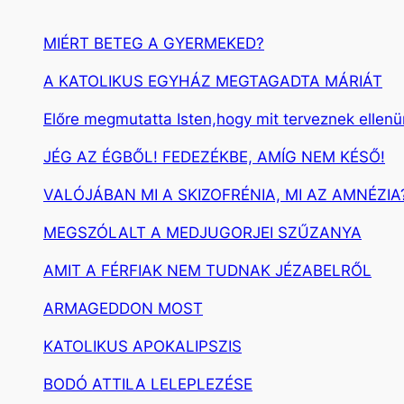
MIÉRT BETEG A GYERMEKED?
A KATOLIKUS EGYHÁZ MEGTAGADTA MÁRIÁT
Előre megmutatta Isten,hogy mit terveznek ellen
JÉG AZ ÉGBŐL! FEDEZÉKBE, AMÍG NEM KÉSŐ!
VALÓJÁBAN MI A SKIZOFRÉNIA, MI AZ AMNÉZIA
MEGSZÓLALT A MEDJUGORJEI SZŰZANYA
AMIT A FÉRFIAK NEM TUDNAK JÉZABELRŐL
ARMAGEDDON MOST
KATOLIKUS APOKALIPSZIS
BODÓ ATTILA LELEPLEZÉSE