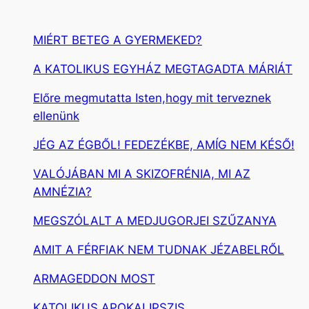
MIÉRT BETEG A GYERMEKED?
A KATOLIKUS EGYHÁZ MEGTAGADTA MÁRIÁT
Előre megmutatta Isten,hogy mit terveznek
ellenünk
JÉG AZ ÉGBŐL! FEDEZÉKBE, AMÍG NEM KÉSŐ!
VALÓJÁBAN MI A SKIZOFRÉNIA, MI AZ
AMNÉZIA?
MEGSZÓLALT A MEDJUGORJEI SZŰZANYA
AMIT A FÉRFIAK NEM TUDNAK JÉZABELRŐL
ARMAGEDDON MOST
KATOLIKUS APOKALIPSZIS