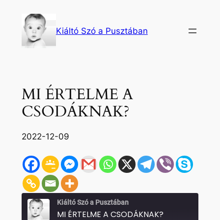
Ugrás
a
Kiáltó Szó a Pusztában
tartalomhoz
MI ÉRTELME A
CSODÁKNAK?
2022-12-09
Kiáltó Szó a Pusztában
MI ÉRTELME A CSODÁKNAK?