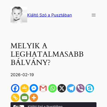
Ugrás
a
Kiáltó Szó a Pusztában
tartalomhoz
MELYIK A
LEGHATALMASABB
BÁLVÁNY?
2026-02-19
Kiáltó Szó a Pusztában